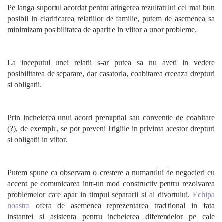
Pe langa suportul acordat pentru atingerea rezultatului cel mai bun
posibil in clarificarea relatiilor de familie, putem de asemenea sa
minimizam posibilitatea de aparitie in viitor a unor probleme.
La inceputul unei relatii s-ar putea sa nu aveti in vedere
posibilitatea de separare, dar casatoria, coabitarea creeaza drepturi
si obligatii.
Prin incheierea unui acord prenuptial sau conventie de coabitare
(?), de exemplu, se pot preveni litigiile in privinta acestor drepturi
si obligatii in viitor.
Putem spune ca observam o crestere a numarului de negocieri cu
accent pe comunicarea intr-un mod constructiv pentru rezolvarea
problemelor care apar in timpul separarii si al divortului.
Echipa
noastra
ofera de asemenea reprezentarea traditional in fata
instantei si asistenta pentru incheierea diferendelor pe cale