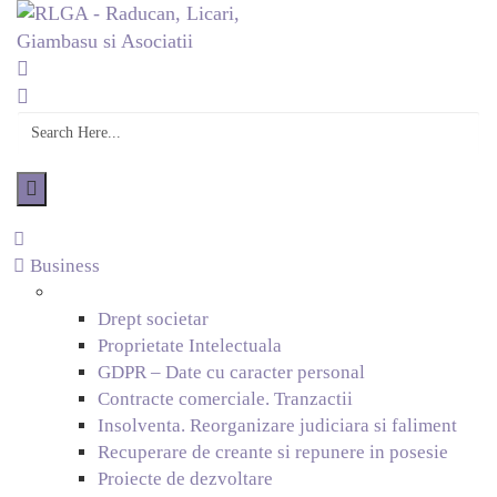
Business
Drept societar
Proprietate Intelectuala
GDPR – Date cu caracter personal
Contracte comerciale. Tranzactii
Insolventa. Reorganizare judiciara si faliment
Recuperare de creante si repunere in posesie
Proiecte de dezvoltare