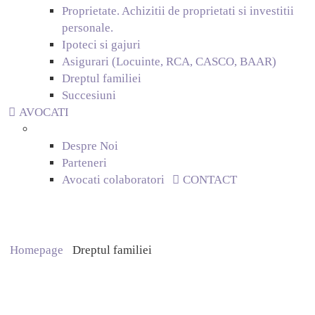
Proprietate. Achizitii de proprietati si investitii
personale.
Ipoteci si gajuri
Asigurari (Locuinte, RCA, CASCO, BAAR)
Dreptul familiei
Succesiuni
AVOCATI
Despre Noi
Parteneri
Avocati colaboratori
CONTACT
Dreptul familiei
Homepage
Dreptul familiei